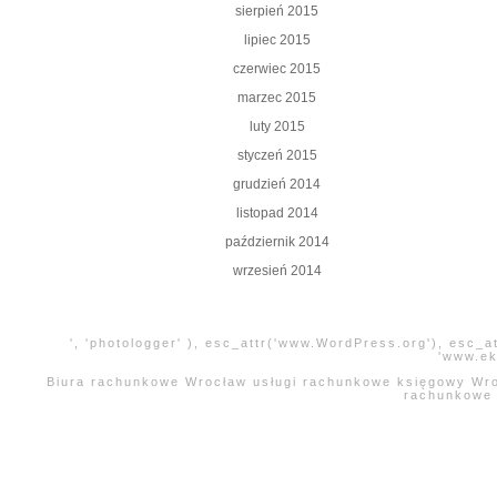
sierpień 2015
lipiec 2015
czerwiec 2015
marzec 2015
luty 2015
styczeń 2015
grudzień 2014
listopad 2014
październik 2014
wrzesień 2014
', 'photologger' ), esc_attr('www.WordPress.org'), esc_a
'www.ek
Biura rachunkowe Wrocław usługi rachunkowe księgowy Wroc
rachunkowe 