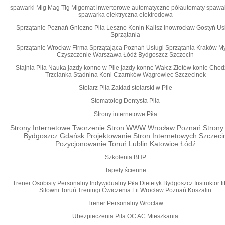
spawarki Mig Mag Tig Migomat inwertorowe automatyczne półautomaty spawa
spawarka elektryczna elektrodowa
Sprzątanie Poznań Gniezno Piła Leszno Konin Kalisz Inowrocław Gostyń Us
Sprzątania
Sprzątanie Wrocław Firma Sprzątająca Poznań Usługi Sprzątania Kraków M
Czyszczenie Warszawa Łódź Bydgoszcz Szczecin
Stajnia Piła Nauka jazdy konno w Pile jazdy konne Wałcz Złotów konie Chod
Trzcianka Stadnina Koni Czarnków Wągrowiec Szczecinek
Stolarz Piła Zakład stolarski w Pile
Stomatolog Dentysta Piła
Strony internetowe Piła
Strony Internetowe Tworzenie Stron WWW Wrocław Poznań Stron
Bydgoszcz Gdańsk Projektowanie Stron Internetowych Szczeci
Pozycjonowanie Toruń Lublin Katowice Łódź
Szkolenia BHP
Tapety ścienne
Trener Osobisty Personalny Indywidualny Piła Dietetyk Bydgoszcz Instruktor fi
Siłowni Toruń Treningi Ćwiczenia Fit Wrocław Poznań Koszalin
Trener Personalny Wrocław
Ubezpieczenia Piła OC AC Mieszkania