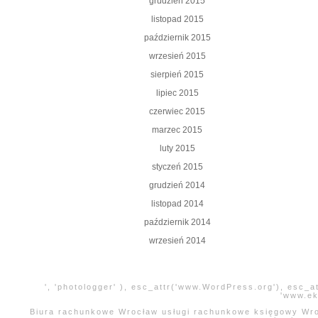
grudzień 2015
listopad 2015
październik 2015
wrzesień 2015
sierpień 2015
lipiec 2015
czerwiec 2015
marzec 2015
luty 2015
styczeń 2015
grudzień 2014
listopad 2014
październik 2014
wrzesień 2014
', 'photologger' ), esc_attr('www.WordPress.org'), esc_a
'www.ek
Biura rachunkowe Wrocław usługi rachunkowe księgowy Wroc