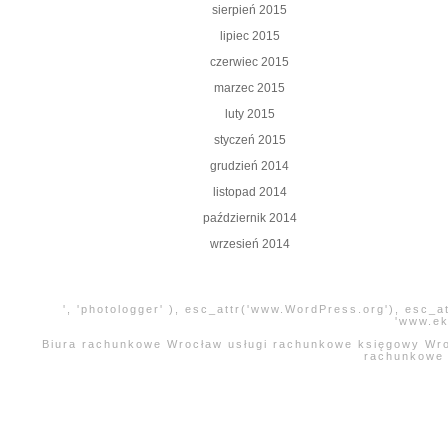
sierpień 2015
lipiec 2015
czerwiec 2015
marzec 2015
luty 2015
styczeń 2015
grudzień 2014
listopad 2014
październik 2014
wrzesień 2014
', 'photologger' ), esc_attr('www.WordPress.org'), esc_a
'www.ek
Biura rachunkowe Wrocław usługi rachunkowe księgowy Wroc
rachunkowe 