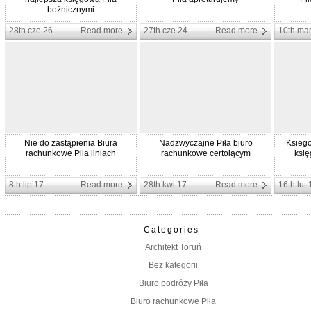
bożnicznymi
28th cze 26
Read more
27th cze 24
Read more
10th ma
Nie do zastąpienia Biura
Nadzwyczajne Piła biuro
Ksiego
rachunkowe Pila liniach
rachunkowe certolącym
księ
8th lip 17
Read more
28th kwi 17
Read more
16th lut 
Categories
Architekt Toruń
Bez kategorii
Biuro podróży Piła
Biuro rachunkowe Piła